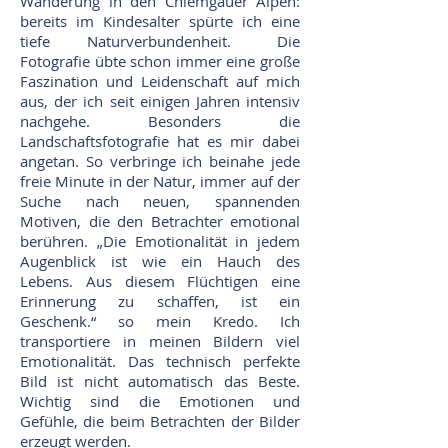
Wanderung in den Chiemgauer Alpen:
bereits im Kindesalter spürte ich eine
tiefe Naturverbundenheit. Die
Fotografie übte schon immer eine große
Faszination und Leidenschaft auf mich
aus, der ich seit einigen Jahren intensiv
nachgehe. Besonders die
Landschaftsfotografie hat es mir dabei
angetan. So verbringe ich beinahe jede
freie Minute in der Natur, immer auf der
Suche nach neuen, spannenden
Motiven, die den Betrachter emotional
berühren. „Die Emotionalität in jedem
Augenblick ist wie ein Hauch des
Lebens. Aus diesem Flüchtigen eine
Erinnerung zu schaffen, ist ein
Geschenk.“ so mein Kredo. Ich
transportiere in meinen Bildern viel
Emotionalität. Das technisch perfekte
Bild ist nicht automatisch das Beste.
Wichtig sind die Emotionen und
Gefühle, die beim Betrachten der Bilder
erzeugt werden.