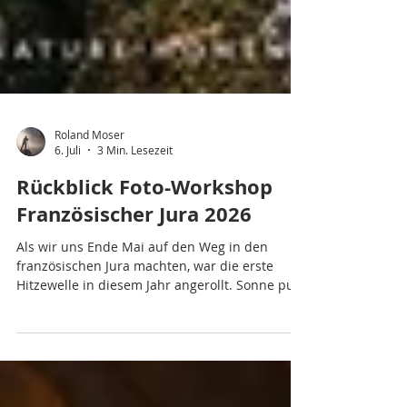
Roland Moser
6. Juli
3 Min. Lesezeit
Rückblick Foto-Workshop
Französischer Jura 2026
Als wir uns Ende Mai auf den Weg in den
französischen Jura machten, war die erste
Hitzewelle in diesem Jahr angerollt. Sonne pur,
Temperaturen über 30 Grad und kein Regen
und auch kein Gewitter angesagt. Nicht die
besten Voraussetzungen, um die zahlreichen