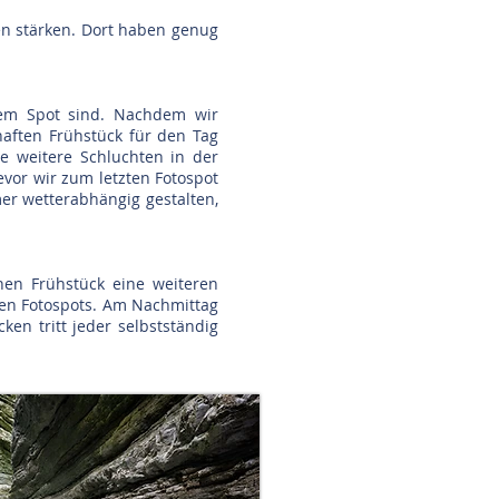
en stärken. Dort haben genug
rem Spot sind. Nachdem wir
haften Frühstück für den Tag
e weitere Schluchten in der
or wir zum letzten Fotospot
r wetterabhängig gestalten,
hen Frühstück eine weiteren
ren Fotospots. Am Nachmittag
en tritt jeder selbstständig