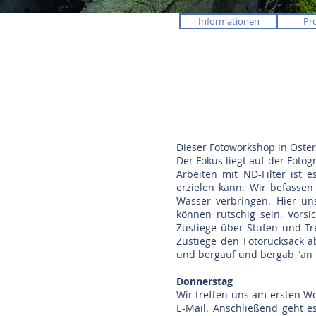
Informationen
Pr
Dieser Fotoworkshop in Österr
Der Fokus liegt auf der Foto
Arbeiten mit ND-Filter ist 
erzielen kann. Wir befassen
Wasser verbringen. Hier u
können rutschig sein. Vorsi
Zustiege über Stufen und Tr
Zustiege den Fotorucksack 
und bergauf und bergab "an L
Donnerstag
Wir treffen uns am ersten W
E-Mail. Anschließend geht e