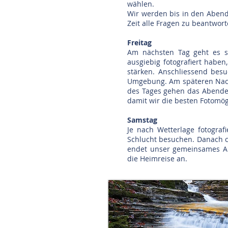
wählen.
Wir werden bis in den Abend
Zeit alle Fragen zu beantwo
Freitag
Am nächsten Tag geht es s
ausgiebig fotografiert habe
stärken. Anschliessend bes
Umgebung. Am späteren Nach
des Tages gehen das Abende
damit wir die besten Fotomö
Samstag
Je nach Wetterlage fotogra
Schlucht besuchen. Danach c
endet unser gemeinsames Abe
die Heimreise an.