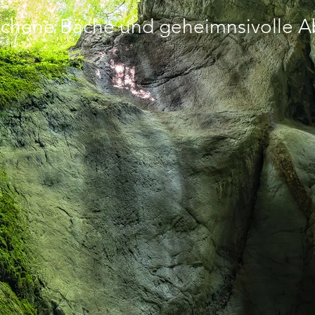
chene Bäche und geheimnsivolle 