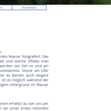
es
Anmelden
n.
ndes Wasser fotografiert. Das
itet und welche Effekte man
 werden viel Zeit im und am
Baumstämme. Steine am Ufer
aber es können auch längere
l ist es möglich während der
chigem Untergrund im Wasser
onen erhältst du von uns per
n wir unser erstes Fotomotiv