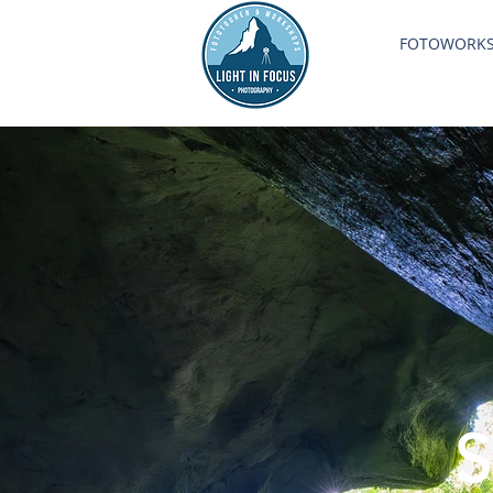
FOTOWORK
S